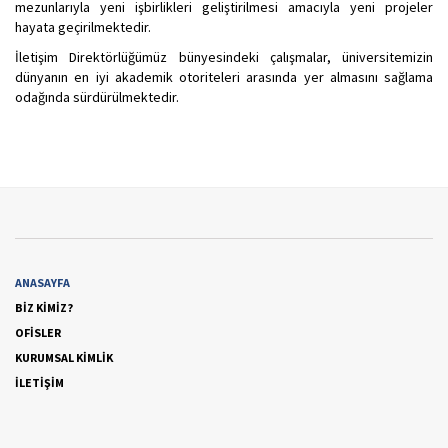
mezunlarıyla yeni işbirlikleri geliştirilmesi amacıyla yeni projeler
hayata geçirilmektedir.
İletişim Direktörlüğümüz bünyesindeki çalışmalar, üniversitemizin
dünyanın en iyi akademik otoriteleri arasında yer almasını sağlama
odağında sürdürülmektedir.
ANASAYFA
BİZ KİMİZ?
OFİSLER
KURUMSAL KİMLİK
İLETİŞİM