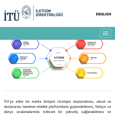
ENGLISH
Toggl
naviga
İTÜ’ye etkin bir marka iletişimi stratejisi oluşturulması, ulusal ve
uluslararası tanıtımın nitelikli platformlarla güçlendirilmesi, Türkiye ve
dünya sıralamalarında istikrarlı bir yükseliş sağlanabilmesi ve