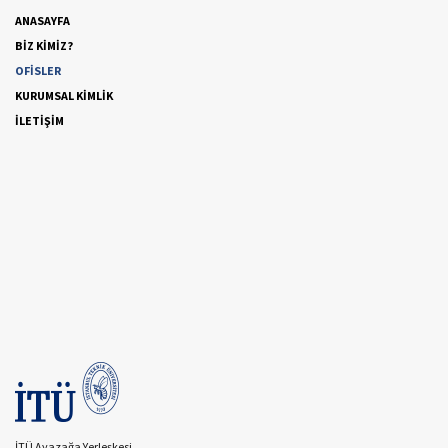
ANASAYFA
BİZ KİMİZ?
OFİSLER
KURUMSAL KİMLİK
İLETİŞİM
İTÜ Ayazağa Yerleşkesi