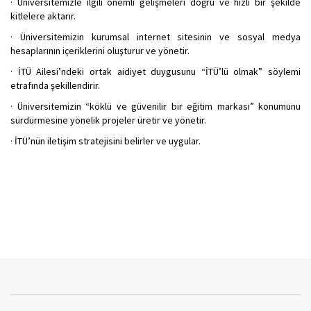
· Üniversitemizle ilgili önemli gelişmeleri doğru ve hızlı bir şekilde
kitlelere aktarır.
· Üniversitemizin kurumsal internet sitesinin ve sosyal medya
hesaplarının içeriklerini oluşturur ve yönetir.
· İTÜ Ailesi’ndeki ortak aidiyet duygusunu “İTÜ’lü olmak” söylemi
etrafında şekillendirir.
· Üniversitemizin “köklü ve güvenilir bir eğitim markası” konumunu
sürdürmesine yönelik projeler üretir ve yönetir.
· İTÜ’nün iletişim stratejisini belirler ve uygular.