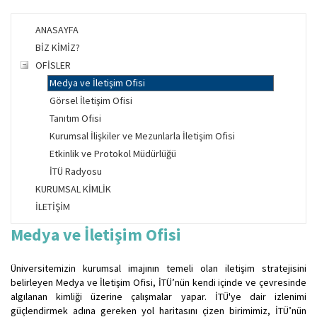
ANASAYFA
BİZ KİMİZ?
OFİSLER
Medya ve İletişim Ofisi
Görsel İletişim Ofisi
Tanıtım Ofisi
Kurumsal İlişkiler ve Mezunlarla İletişim Ofisi
Etkinlik ve Protokol Müdürlüğü
İTÜ Radyosu
KURUMSAL KİMLİK
İLETİŞİM
​Medya ve İletişim Ofisi
Üniversitemizin kurumsal imajının temeli olan iletişim stratejisini
belirleyen Medya ve İletişim Ofisi, İTÜ’nün kendi içinde ve çevresinde
algılanan kimliği üzerine çalışmalar yapar. İTÜ'ye dair izlenimi
güçlendirmek adına gereken yol haritasını çizen birimimiz, İTÜ’nün